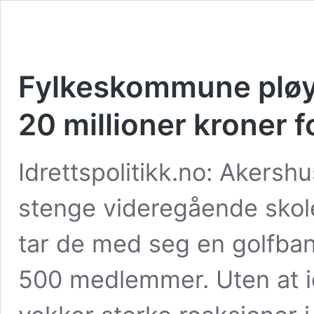
Fylkeskommune pløye
20 millioner kroner f
Idrettspolitikk.no: Akers
stenge videregående skole
tar de med seg en golfba
500 medlemmer. Uten at i